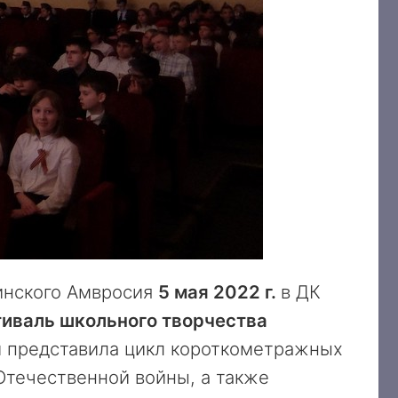
инского Амвросия
5 мая 2022 г.
в ДК
иваль школьного творчества
и представила цикл короткометражных
Отечественной войны, а также