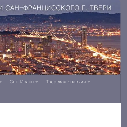
. Литвинки Тверская и Кашинская епархия
Свт. Иоанн
Тверская епархия