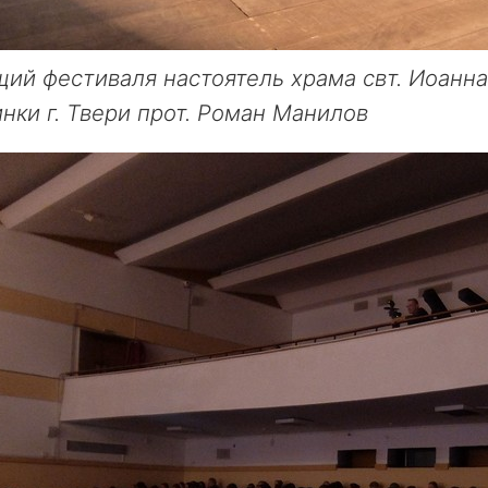
ий фестиваля настоятель храма свт. Иоанна
нки г. Твери прот. Роман Манилов