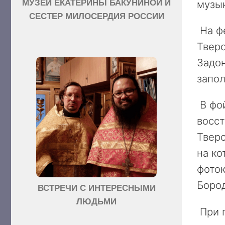
музы
МУЗЕЙ ЕКАТЕРИНЫ БАКУНИНОЙ И
СЕСТЕР МИЛОСЕРДИЯ РОССИИ
На фе
Тверс
Задон
запо
В фо
восст
Тверс
на ко
фоток
Бород
ВСТРЕЧИ С ИНТЕРЕСНЫМИ
ЛЮДЬМИ
При 