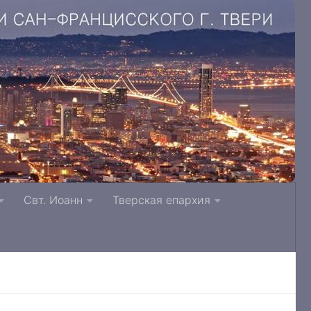
. Литвинки Тверская и Кашинская епархия
Свт. Иоанн
Тверская епархия