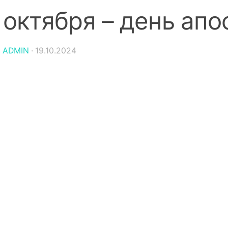
 октября – день ап
:
ADMIN
·
19.10.2024