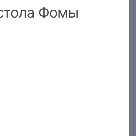
остола Фомы