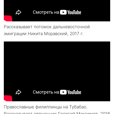
Рассказывает потомок дальневосточной
эмиграции Никита Моравский, 2017 г.
Православные филиппинцы на Тубабао.
Рассказывает священник Георгий Максимов, 2018