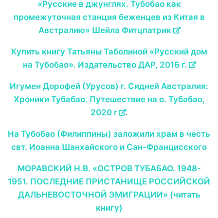
«Русские в джунглях. Тубобао как
промежуточная станция беженцев из Китая в
Австралию» Шейла Фитцпатрик
Купить книгу Татьяны Таболиной «Русский дом
на Тубобао». Издательство ДАР, 2016 г.
Игумен Дорофей (Урусов) г. Сидней Австралия:
Хроники Тубабао. Путешествие на о. Тубабао,
2020 г
.
На Тубобао (Филиппины) заложили храм в честь
свт. Иоанна Шанхайского и Сан-Францисского
МОРАВСКИЙ Н.В. «ОСТРОВ ТУБАБАО. 1948-
1951. ПОСЛЕДНИЕ ПРИСТАНИЩЕ РОССИЙСКОЙ
ДАЛЬНЕВОСТОЧНОЙ ЭМИГРАЦИИ» (читать
книгу)