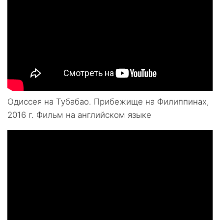
Одиссея на Тубабао. Прибежище на Филиппинах,
2016 г. Фильм на английском языке