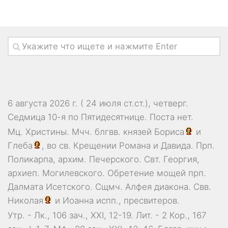
6 августа 2026 г. ( 24 июля ст.ст.), четверг.
Седмица 10-я по Пятидесятнице.
Поста нет.
Мц.
Христины
. Мчч. блгвв. князей
Бориса
и
Глеба
, во св. Крещении Романа и Давида. Прп.
Поликарпа
, архим. Печерского. Свт.
Георгия
,
архиеп. Могилевского. Обретение мощей прп.
Далмата
Исетского. Сщмч.
Алфея
диакона. Свв.
Николая
и
Иоанна
испп., пресвитеров.
Утр. -
Лк., 106 зач., XXI, 12-19.
Лит. -
2 Кор., 167