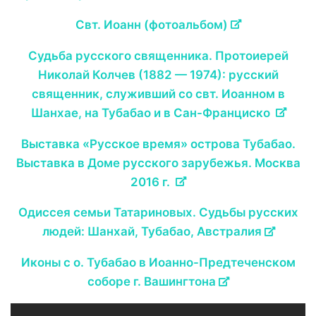
Свт. Иоанн (фотоальбом)
Судьба русского священника. Протоиерей
Николай Колчев (1882 — 1974): русский
священник, служивший со свт. Иоанном в
Шанхае, на Тубабао и в Сан-Франциско
Выставка «Русское время» острова Тубабао.
Выставка в Доме русского зарубежья. Москва
2016 г.
Одиссея семьи Татариновых. Судьбы русских
людей: Шанхай, Тубабао, Австралия
Иконы с о. Тубабао в Иоанно-Предтеченском
соборе г. Вашингтона