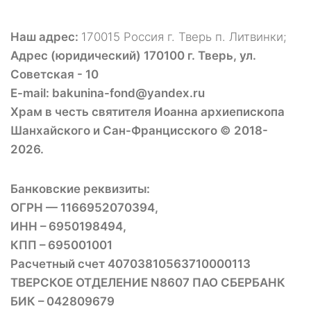
Наш адрес:
170015 Россия г. Тверь п. Литвинки;
Адрес (юридический) 170100 г. Тверь, ул.
Советская - 10
E-mail: bakunina-fond@yandex.ru
Храм в честь святителя Иоанна архиепископа
Шанхайского и Сан-Францисского © 2018-
2026.
Банковские реквизиты:
ОГРН — 1166952070394,
ИНН – 6950198494,
КПП – 695001001
Расчетный счет 40703810563710000113
ТВЕРСКОЕ ОТДЕЛЕНИЕ N8607 ПАО СБЕРБАНК
БИК – 042809679