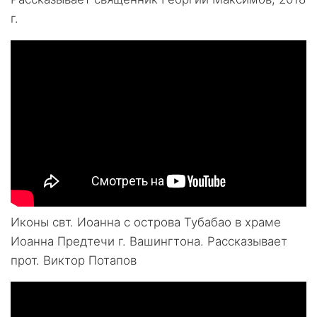
г.
Иконы свт. Иоанна с острова Тубабао в храме
Иоанна Предтечи г. Вашингтона. Рассказывает
прот. Виктор Потапов