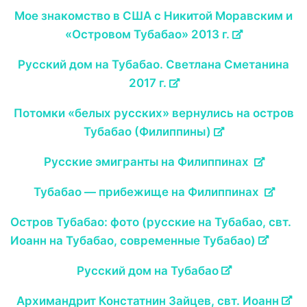
Мое знакомство в США с Никитой Моравским и
«Островом Тубабао» 2013 г.
Русский дом на Тубабао. Светлана Сметанина
2017 г.
Потомки «белых русских» вернулись на остров
Тубабао (Филиппины)
Русские эмигранты на Филиппинах
Тубабао — прибежище на Филиппинах
Остров Тубабао: фото (русские на Тубабао, свт.
Иоанн на Тубабао, современные Тубабао)
Русский дом на Тубабао
Архимандрит Констатнин Зайцев, свт. Иоанн