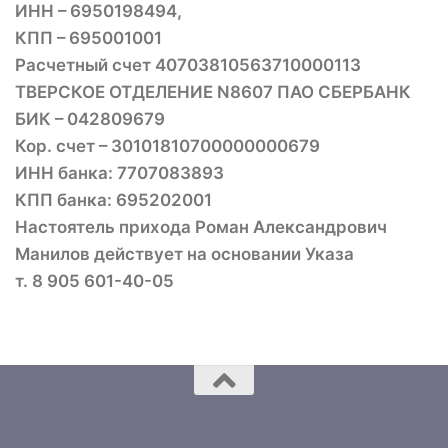
ИНН – 6950198494,
КПП – 695001001
Расчетный счет 40703810563710000113
ТВЕРСКОЕ ОТДЕЛЕНИЕ N8607 ПАО СБЕРБАНК
БИК – 042809679
Кор. счет – 30101810700000000679
ИНН банка: 7707083893
КПП банка: 695202001
Настоятель прихода Роман Александрович
Манилов действует на основании Указа
т. 8 905 601-40-05