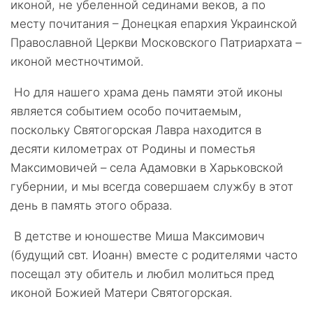
иконой, не убеленной сединами веков, а по
месту почитания – Донецкая епархия Украинской
Православной Церкви Московского Патриархата –
иконой местночтимой.
Но для нашего храма день памяти этой иконы
является событием особо почитаемым,
поскольку Святогорская Лавра находится в
десяти километрах от Родины и поместья
Максимовичей – села Адамовки в Харьковской
губернии, и мы всегда совершаем службу в этот
день в память этого образа.
В детстве и юношестве Миша Максимович
(будущий свт. Иоанн) вместе с родителями часто
посещал эту обитель и любил молиться пред
иконой Божией Матери Святогорская.