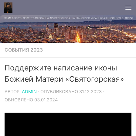
СОБЫТИЯ 2023
Поддержите написание иконы
Божией Матери «Святогорская»
АВТОР:
ADMIN
· ОПУБЛИКОВАНО
31.12.2023
·
ОБНОВЛЕНО
03.01.2024