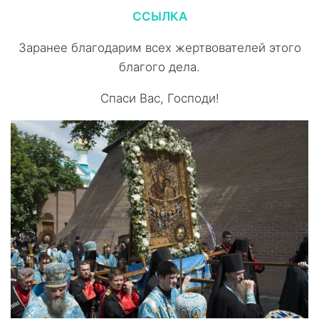
ССЫЛКА
Заранее благодарим всех жертвователей этого
благого дела.
Спаси Вас, Господи!