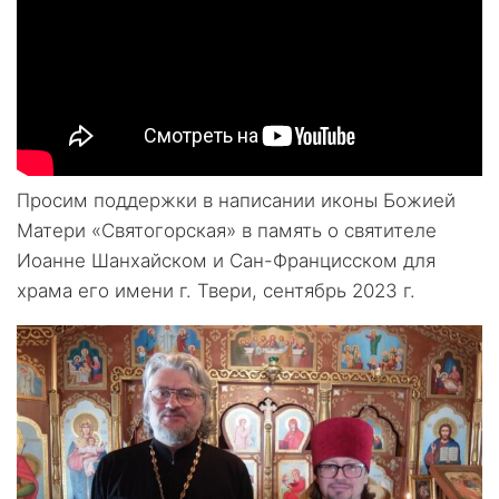
Просим поддержки в написании иконы Божией
Матери «Святогорская» в память о святителе
Иоанне Шанхайском и Сан-Францисском для
храма его имени г. Твери, сентябрь 2023 г.