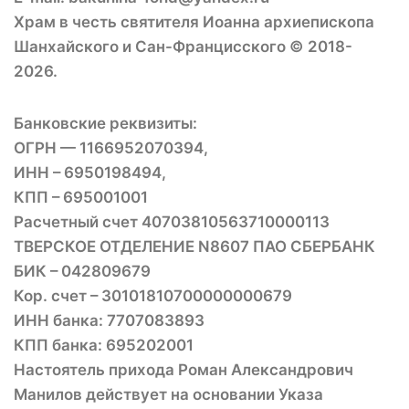
Храм в честь святителя Иоанна архиепископа
Шанхайского и Сан-Францисского © 2018-
2026.
Банковские реквизиты:
ОГРН — 1166952070394,
ИНН – 6950198494,
КПП – 695001001
Расчетный счет 40703810563710000113
ТВЕРСКОЕ ОТДЕЛЕНИЕ N8607 ПАО СБЕРБАНК
БИК – 042809679
Кор. счет – 30101810700000000679
ИНН банка: 7707083893
КПП банка: 695202001
Настоятель прихода Роман Александрович
Манилов действует на основании Указа