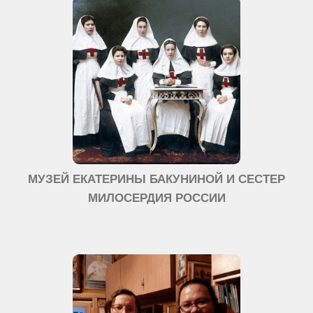
МУЗЕЙ ЕКАТЕРИНЫ БАКУНИНОЙ И СЕСТЕР
МИЛОСЕРДИЯ РОССИИ