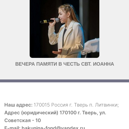
ВЕЧЕРА ПАМЯТИ В ЧЕСТЬ СВТ. ИОАННА
Наш адрес:
170015 Россия г. Тверь п. Литвинки;
Адрес (юридический) 170100 г. Тверь, ул.
Советская - 10
E-mail: bakunina-fond@yandex.ru