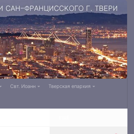
. Литвинки Тверская и Кашинская епархия
Свт. Иоанн
Тверская епархия
ЕЩЁ