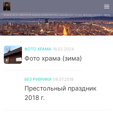
ФОТО ХРАМА
16.02.2024
Фото храма (зима)
БЕЗ РУБРИКИ
08.07.2018
Престольный праздник
2018 г.