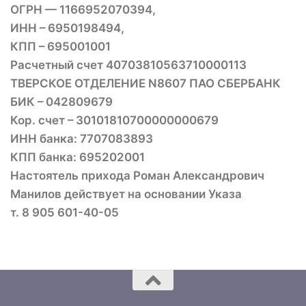
ОГРН — 1166952070394,
ИНН – 6950198494,
КПП – 695001001
Расчетный счет 40703810563710000113
ТВЕРСКОЕ ОТДЕЛЕНИЕ N8607 ПАО СБЕРБАНК
БИК – 042809679
Кор. счет – 30101810700000000679
ИНН банка: 7707083893
КПП банка: 695202001
Настоятель прихода Роман Александрович
Манилов действует на основании Указа
т. 8 905 601-40-05