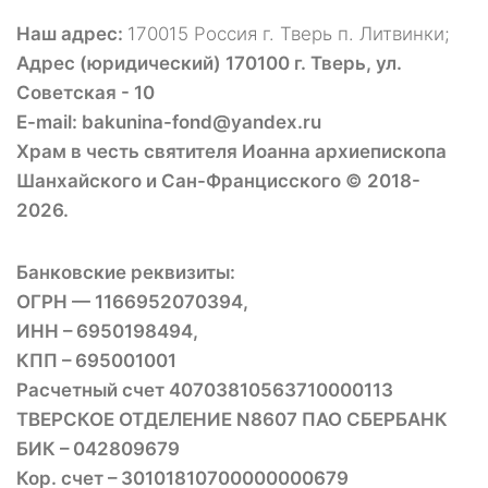
Наш адрес:
170015 Россия г. Тверь п. Литвинки;
Адрес (юридический) 170100 г. Тверь, ул.
Советская - 10
E-mail: bakunina-fond@yandex.ru
Храм в честь святителя Иоанна архиепископа
Шанхайского и Сан-Францисского © 2018-
2026.
Банковские реквизиты:
ОГРН — 1166952070394,
ИНН – 6950198494,
КПП – 695001001
Расчетный счет 40703810563710000113
ТВЕРСКОЕ ОТДЕЛЕНИЕ N8607 ПАО СБЕРБАНК
БИК – 042809679
Кор. счет – 30101810700000000679