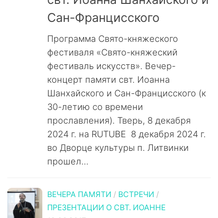
Сан-Францисского
Программа Свято-княжеского
фестиваля «Свято-княжеский
фестиваль искусств». Вечер-
концерт памяти свт. Иоанна
Шанхайского и Сан-Францисского (к
30-летию со времени
прославления). Тверь, 8 декабря
2024 г. на RUTUBE 8 декабря 2024 г.
во Дворце культуры п. Литвинки
прошел...
ВЕЧЕРА ПАМЯТИ
/
ВСТРЕЧИ
/
ПРЕЗЕНТАЦИИ О СВТ. ИОАННЕ