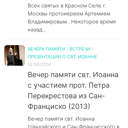
Всех святых в Красном Селе г.
Москвы протоиереем Артемием
Владимировым. Некоторое время
назад...
ВЕЧЕРА ПАМЯТИ
/
ВСТРЕЧИ
/
ПРЕЗЕНТАЦИИ О СВТ. ИОАННЕ
13.06.2014
Вечер памяти свт. Иоанна
с участием прот. Петра
Перекрестова из Сан-
Франциско (2013)
Вечер памяти свт. Иоанна
Шанхайского и Сан-Францисского в